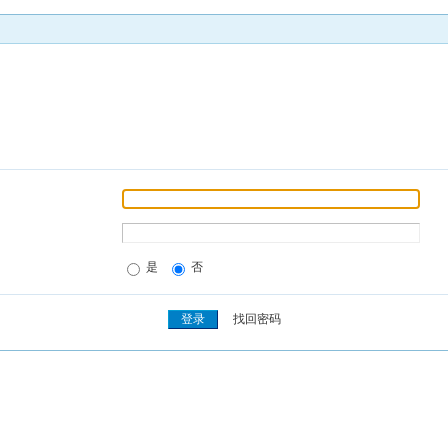
是
否
找回密码