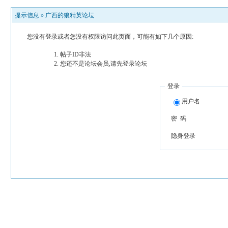
提示信息 »
广西的狼精英论坛
您没有登录或者您没有权限访问此页面，可能有如下几个原因:
帖子ID非法
您还不是论坛会员,请先登录论坛
登录
用户名
密 码
隐身登录