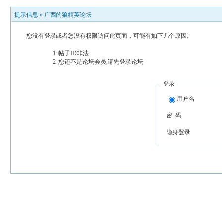
提示信息 »
广西的狼精英论坛
您没有登录或者您没有权限访问此页面，可能有如下几个原因:
帖子ID非法
您还不是论坛会员,请先登录论坛
登录
用户名
密 码
隐身登录