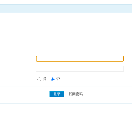
是
否
找回密码