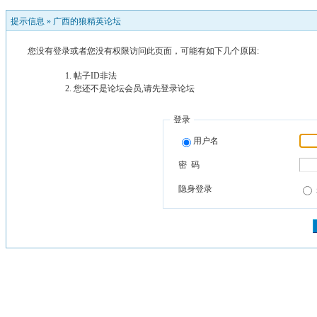
提示信息 »
广西的狼精英论坛
您没有登录或者您没有权限访问此页面，可能有如下几个原因:
帖子ID非法
您还不是论坛会员,请先登录论坛
登录
用户名
密 码
隐身登录