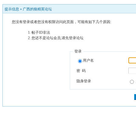
提示信息 »
广西的狼精英论坛
您没有登录或者您没有权限访问此页面，可能有如下几个原因:
帖子ID非法
您还不是论坛会员,请先登录论坛
登录
用户名
密 码
隐身登录