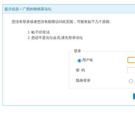
提示信息 »
广西的狼精英论坛
您没有登录或者您没有权限访问此页面，可能有如下几个原因:
帖子ID非法
您还不是论坛会员,请先登录论坛
登录
用户名
密 码
隐身登录