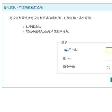
提示信息 »
广西的狼精英论坛
您没有登录或者您没有权限访问此页面，可能有如下几个原因:
帖子ID非法
您还不是论坛会员,请先登录论坛
登录
用户名
密 码
隐身登录