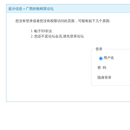
提示信息 »
广西的狼精英论坛
您没有登录或者您没有权限访问此页面，可能有如下几个原因:
帖子ID非法
您还不是论坛会员,请先登录论坛
登录
用户名
密 码
隐身登录