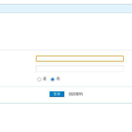
是
否
找回密码