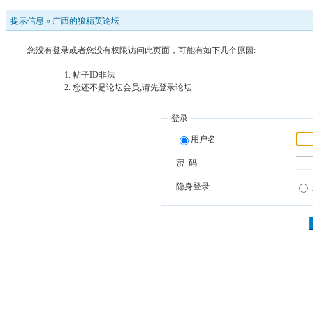
提示信息 »
广西的狼精英论坛
您没有登录或者您没有权限访问此页面，可能有如下几个原因:
帖子ID非法
您还不是论坛会员,请先登录论坛
登录
用户名
密 码
隐身登录