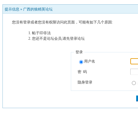
提示信息 »
广西的狼精英论坛
您没有登录或者您没有权限访问此页面，可能有如下几个原因:
帖子ID非法
您还不是论坛会员,请先登录论坛
登录
用户名
密 码
隐身登录