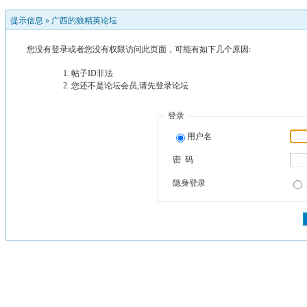
提示信息 »
广西的狼精英论坛
您没有登录或者您没有权限访问此页面，可能有如下几个原因:
帖子ID非法
您还不是论坛会员,请先登录论坛
登录
用户名
密 码
隐身登录