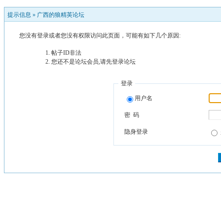
提示信息 »
广西的狼精英论坛
您没有登录或者您没有权限访问此页面，可能有如下几个原因:
帖子ID非法
您还不是论坛会员,请先登录论坛
登录
用户名
密 码
隐身登录