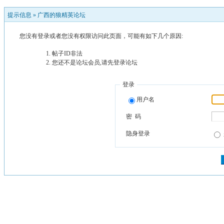
提示信息 »
广西的狼精英论坛
您没有登录或者您没有权限访问此页面，可能有如下几个原因:
帖子ID非法
您还不是论坛会员,请先登录论坛
登录
用户名
密 码
隐身登录