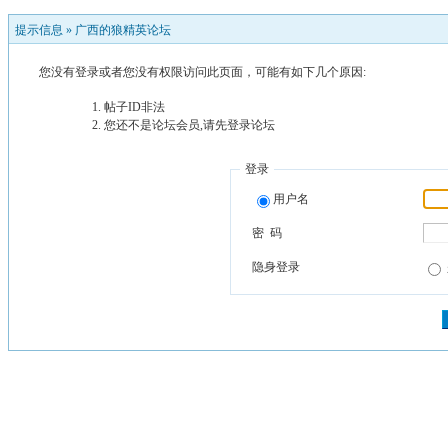
提示信息 »
广西的狼精英论坛
您没有登录或者您没有权限访问此页面，可能有如下几个原因:
帖子ID非法
您还不是论坛会员,请先登录论坛
登录
用户名
密 码
隐身登录