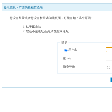
提示信息 »
广西的狼精英论坛
您没有登录或者您没有权限访问此页面，可能有如下几个原因:
帖子ID非法
您还不是论坛会员,请先登录论坛
登录
用户名
密 码
隐身登录