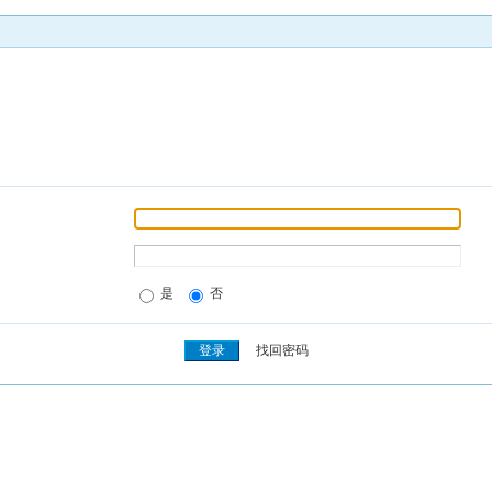
是
否
找回密码