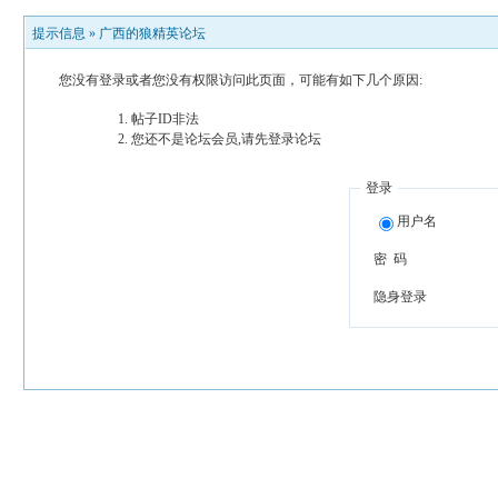
提示信息 »
广西的狼精英论坛
您没有登录或者您没有权限访问此页面，可能有如下几个原因:
帖子ID非法
您还不是论坛会员,请先登录论坛
登录
用户名
密 码
隐身登录