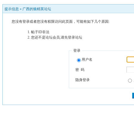
提示信息 »
广西的狼精英论坛
您没有登录或者您没有权限访问此页面，可能有如下几个原因:
帖子ID非法
您还不是论坛会员,请先登录论坛
登录
用户名
密 码
隐身登录