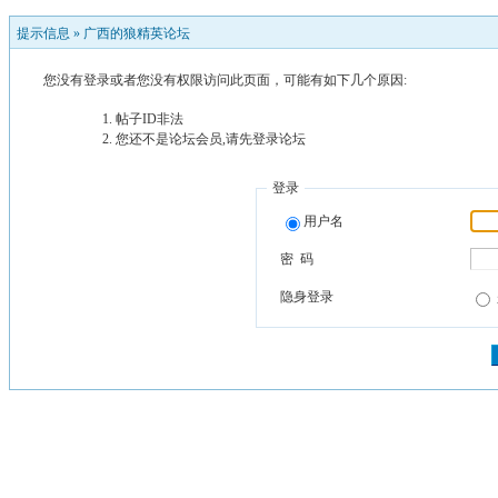
提示信息 »
广西的狼精英论坛
您没有登录或者您没有权限访问此页面，可能有如下几个原因:
帖子ID非法
您还不是论坛会员,请先登录论坛
登录
用户名
密 码
隐身登录