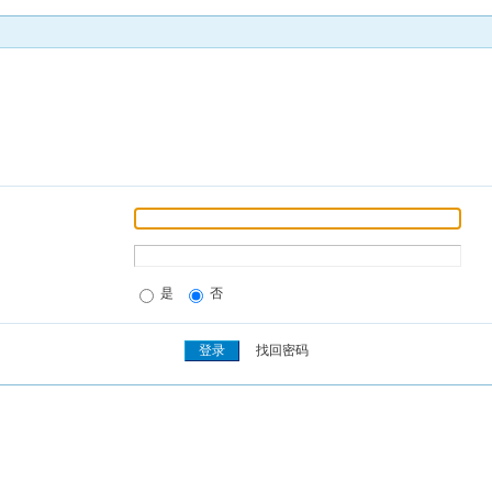
是
否
找回密码