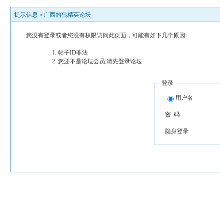
提示信息 »
广西的狼精英论坛
您没有登录或者您没有权限访问此页面，可能有如下几个原因:
帖子ID非法
您还不是论坛会员,请先登录论坛
登录
用户名
密 码
隐身登录