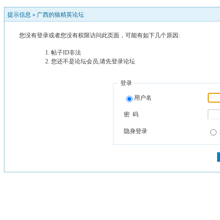
提示信息 »
广西的狼精英论坛
您没有登录或者您没有权限访问此页面，可能有如下几个原因:
帖子ID非法
您还不是论坛会员,请先登录论坛
登录
用户名
密 码
隐身登录