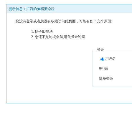
提示信息 »
广西的狼精英论坛
您没有登录或者您没有权限访问此页面，可能有如下几个原因:
帖子ID非法
您还不是论坛会员,请先登录论坛
登录
用户名
密 码
隐身登录