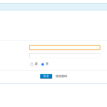
是
否
找回密码