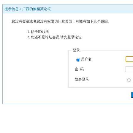
提示信息 »
广西的狼精英论坛
您没有登录或者您没有权限访问此页面，可能有如下几个原因:
帖子ID非法
您还不是论坛会员,请先登录论坛
登录
用户名
密 码
隐身登录