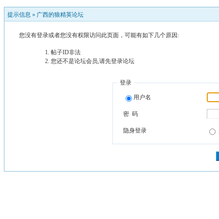
提示信息 »
广西的狼精英论坛
您没有登录或者您没有权限访问此页面，可能有如下几个原因:
帖子ID非法
您还不是论坛会员,请先登录论坛
登录
用户名
密 码
隐身登录