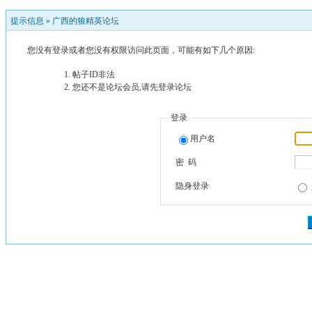
提示信息 »
广西的狼精英论坛
您没有登录或者您没有权限访问此页面，可能有如下几个原因:
帖子ID非法
您还不是论坛会员,请先登录论坛
登录
用户名
密 码
隐身登录