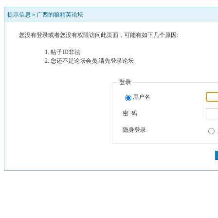
提示信息 »
广西的狼精英论坛
您没有登录或者您没有权限访问此页面，可能有如下几个原因:
帖子ID非法
您还不是论坛会员,请先登录论坛
登录
用户名
密 码
隐身登录