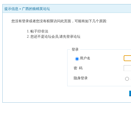
提示信息 »
广西的狼精英论坛
您没有登录或者您没有权限访问此页面，可能有如下几个原因:
帖子ID非法
您还不是论坛会员,请先登录论坛
登录
用户名
密 码
隐身登录