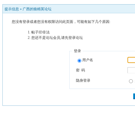
提示信息 »
广西的狼精英论坛
您没有登录或者您没有权限访问此页面，可能有如下几个原因:
帖子ID非法
您还不是论坛会员,请先登录论坛
登录
用户名
密 码
隐身登录