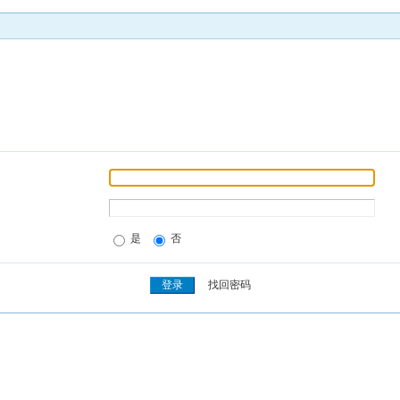
是
否
找回密码