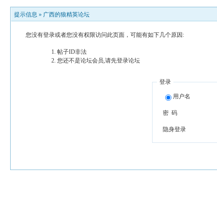
提示信息 »
广西的狼精英论坛
您没有登录或者您没有权限访问此页面，可能有如下几个原因:
帖子ID非法
您还不是论坛会员,请先登录论坛
登录
用户名
密 码
隐身登录