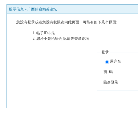
提示信息 »
广西的狼精英论坛
您没有登录或者您没有权限访问此页面，可能有如下几个原因:
帖子ID非法
您还不是论坛会员,请先登录论坛
登录
用户名
密 码
隐身登录