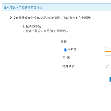
提示信息 »
广西的狼精英论坛
您没有登录或者您没有权限访问此页面，可能有如下几个原因:
帖子ID非法
您还不是论坛会员,请先登录论坛
登录
用户名
密 码
隐身登录